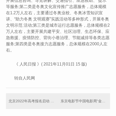
开展信息咨询、导览讲解、交通指引、应急救助、 提示
等服务;第二类是冬奥文化宣传推广志愿服务，总体规模
在1.2万人左右，主要通过冬奥业校、冬奥冰雪知识宣
讲、“助力冬奥 文明观赛”实践活动等多种形式，开展冬奥
文明示范 活动;第三类是城市运行志愿服务，总体规模在2
万人左右，主要开展共建平安、社区治理、生态环保、应
急救援、疫情防控、背街小巷治理、节能减排等各类志愿
服务;第四类是冬奥接力志愿服务，总体规模在2000人左
右。
《 人民日报 》( 2021年11月01日 15 版)
转自人民网
北京2022年高考报名启动 考生所选等级考科目须已通过合格考
东京电影节中国电影周“金鹤奖”揭晓