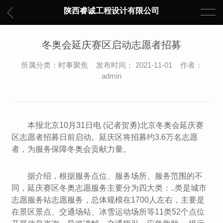
陕西睿诚工程设计有限公司
冬奥会延庆赛区启动志愿者招募
所属分类：时事聚焦 发布时间： 2021-11-01 作者：
admin
本报北京10月31日电 (记者贺勇)北京冬奥会延庆赛
区志愿者招募日前启动。延庆区将招募约3.6万名志愿
者，为服务保障冬奥会贡献力量。
据介绍，根据服务点位、服务场所、服务范围的不
同，延庆赛区冬奥志愿服务主要分为四大类：..类是城市
志愿服务站志愿服务，总体规模在1700人左右，主要是
在景区景点、交通场站、冰雪运动场所等11类52个点位