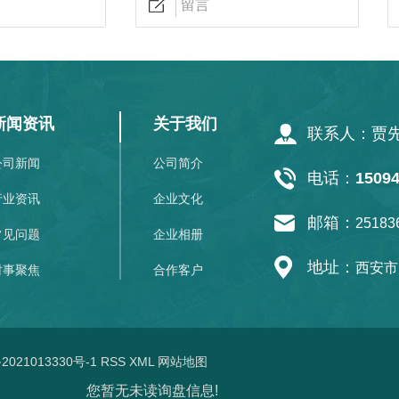
新闻资讯
关于我们
联系人：贾
公司新闻
公司简介
电话：
1509
行业资讯
企业文化
邮箱：
25183
常见问题
企业相册
地址：
西安市
时事聚焦
合作客户
2021013330号-1
RSS
XML
网站地图
您暂无未读询盘信息!