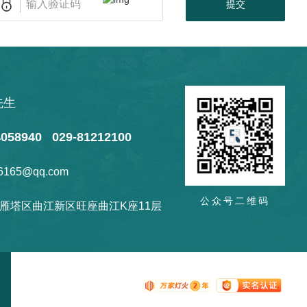
提交
先生
4058940 029-81212100
6165@qq.com
公众号二维码
雁塔区曲江新区旺座曲江K座11层