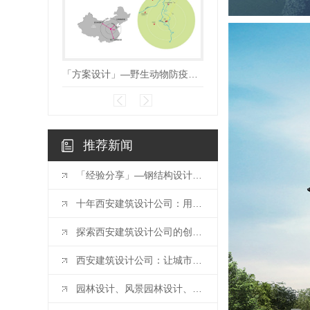
「方案设计」—野生动物防疫收容馆项目！
沿黄田园休闲度
推荐新闻
「经验分享」—钢结构设计中常用连接方式的构造要求探讨！
十年西安建筑设计公司：用设计点亮城市
探索西安建筑设计公司的创新之路
西安建筑设计公司：让城市更美好的力量
园林设计、风景园林设计、景观设计有什么区别？