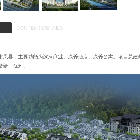
CONTENT DETAILS
市凤县，主要功能为滨河商业、康养酒店、康养公寓。项目总建筑
清新、优雅。