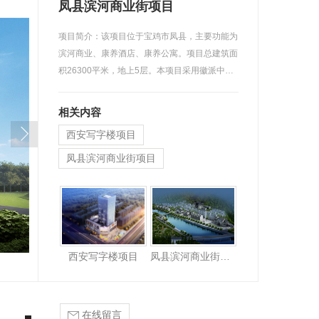
凤县滨河商业街项目
项目简介：该项目位于宝鸡市凤县，主要功能为
滨河商业、康养酒店、康养公寓。项目总建筑面
积26300平米，地上5层。本项目采用徽派中…
相关内容
西安写字楼项目
凤县滨河商业街项目
庆阳美术馆
西安写字楼项目
凤县滨河商业街项目
在线留言