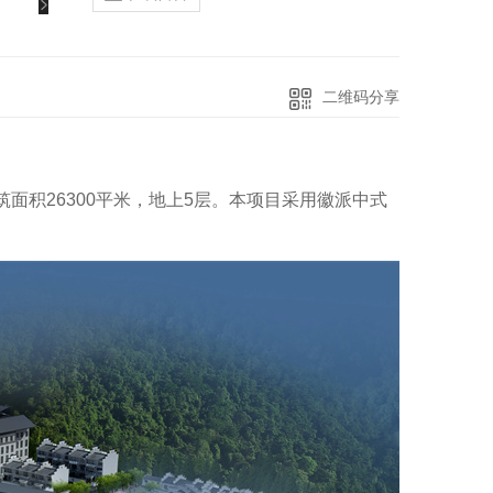
二维码分享
面积26300平米，地上5层。本项目采用徽派中式