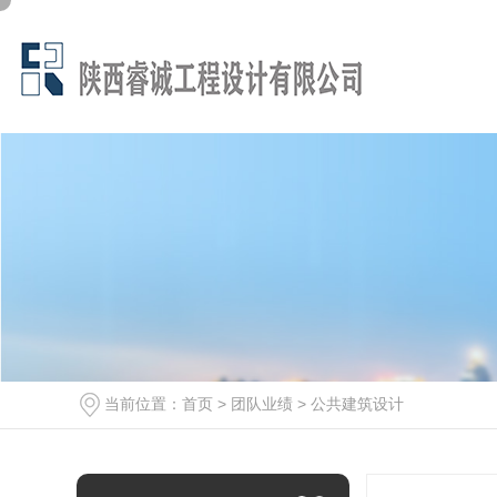
当前位置：
首页
>
团队业绩
>
公共建筑设计