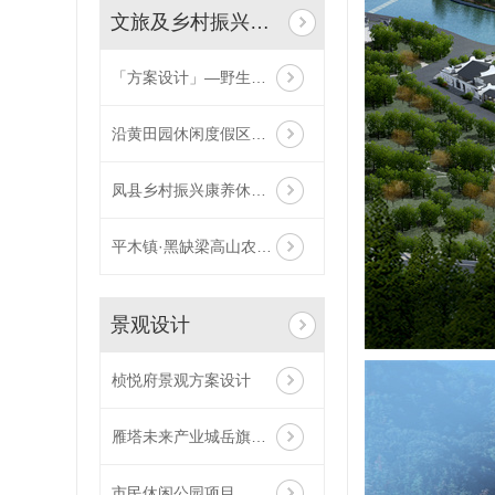
文旅及乡村振兴设计
「方案设计」—野生动物防疫收容馆项目！
沿黄田园休闲度假区项目
凤县乡村振兴康养休闲项目
平木镇·黑缺梁高山农业旅游休闲区项目
景观设计
桢悦府景观方案设计
雁塔未来产业城岳旗寨教育用地项目
市民休闲公园项目