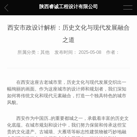
陕西睿诚工程设计有限公司
西安市政设计解析：历史文化与现代发展融合
之道
所属分类：其他 发布时间： 2025-05-08 作者：
在西安这座古老城市里，历史文化与现代发展交织出一
幅绚丽的画面。作为这座城市的设计师和规划者，我们深知
如何将传统文化和现代元素融合，打造一个独具特色的城市
风貌。
西安作为中国历..的重要都城之一，承载着丰富的历史文
化底蕴。在城市规划和设计中，我们努力保留和传承这些宝
贵的文化遗产。古城墙、大雁塔等标志性建筑物被巧妙地融