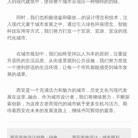
入到现代建筑中，使得整个城市呈现出一种独特的韵味。
同时，我们也积极借鉴和吸收....的设计理念和技术，注
入现代元素于城市发展之中。通过引入绿色环保理念、智能
科技应用等方式，我们努力打造一个宜居、宜游、宜业的现
代化城市。
在城市规划中，我们始终坚持以人为本的原则，注重提
升居民的生活品质。从街道景观到公共设施，我们努力营造
一个便利舒适的生活环境，让每一个市民都能感受到城市发
展的成果。
西安是一个充满活力和魅力的城市，历史文化与现代发
展在这里..融合。作为城市设计者，我们将继续努力，不断探
索创新，为这座古老而现代的城市赋予更多生机与活力。期
待着西安在未来的发展道路上，继续书写辉煌的篇章。
西安市政设计趋势：绿色可持续发展的新理念
西安市政设计：城市规划展望与挑战