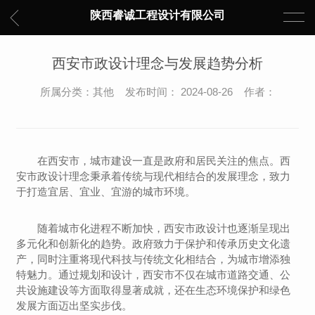
陕西睿诚工程设计有限公司
西安市政设计理念与发展趋势分析
所属分类：其他 发布时间： 2024-08-26 作者：
在西安市，城市建设一直是政府和居民关注的焦点。西
安市政设计理念秉承着传统与现代相结合的发展理念，致力
于打造宜居、宜业、宜游的城市环境。
随着城市化进程不断加快，西安市政设计也逐渐呈现出
多元化和创新化的趋势。政府致力于保护和传承历史文化遗
产，同时注重将现代科技与传统文化相结合，为城市增添独
特魅力。通过规划和设计，西安市不仅在城市道路交通、公
共设施建设等方面取得显著成就，还在生态环境保护和绿色
发展方面迈出坚实步伐。