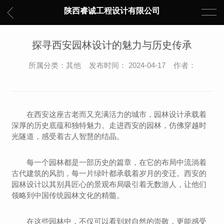
陕西睿诚工程设计有限公司
探寻西安园林设计的魅力与历史传承
所属分类：其他 发布时间： 2024-04-17 作者：
在西安这座古老而又充满活力的城市，园林设计承载着
深厚的历史底蕴和独特魅力。走进西安的园林，仿佛穿越时
光隧道，感受着古人智慧的结晶。
每一个园林都是一部历史的篇章，在它的布局中流淌着
古代建筑的风韵，每一片绿叶都承载着岁月的变迁。西安的
园林设计以其别具匠心的景观布局吸引着无数游人，让他们
领略到中国传统园林文化的精髓。
在这些园林中，不仅可以看到对自然的崇敬，更能感受