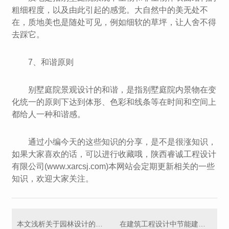
粗细程度，以及由此引起的感觉。大自然中的美无处不
在，质地美也是随处可见，例如细软的草坪，让人舍不得
去踩它。
7、和谐原则
别墅庭院景观设计的和谐，是指别墅庭院内景物在变
化统一的原则下达到体形、色彩和线条等在时间和空间上
都给人一种和谐感。
通过小编今天的这些知识的分享，是不是很涨知识，
如果大家喜欢的话，可以进行收藏哦，陕西睿诚工程设计
有限公司(www.xarcsj.com)本网站会定期更新相关的一些
知识，欢迎大家关注。
本文浅析关于园林设计的原则。
在建筑工程设计中节能建筑设计需要遵循两大原则。