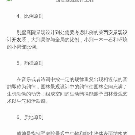
4、比例原则
别墅庭院景观设计到处需要考虑比例的关
西安景观设
计开发
系，大到局部与全局的比例，小到一木一石和环境
的小局部比例。
5、韵律原则
在音乐或者诗词中按一定的规律重复出现相近似的音
韵即称为韵律，园林景观设计中的韵律使园林空间充满了
生机勃勃的动势，组成空间的生动韵律能赐予园林景观艺
术以生气和活跃感。
6、质地原则
质地是指别墅庭院景观中生物和非生物体表面结构的