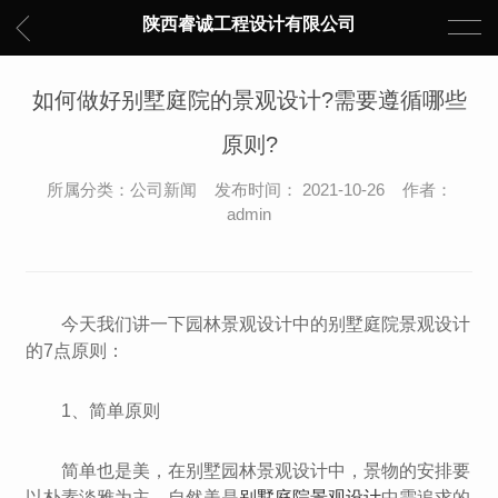
陕西睿诚工程设计有限公司
如何做好别墅庭院的景观设计?需要遵循哪些
原则?
所属分类：公司新闻 发布时间： 2021-10-26 作者：
admin
今天我们讲一下园林景观设计中的别墅庭院景观设计
的7点原则：
1、简单原则
简单也是美，在别墅园林景观设计中，景物的安排要
以朴素淡雅为主，自然美是
别墅庭院景观设计
中需追求的